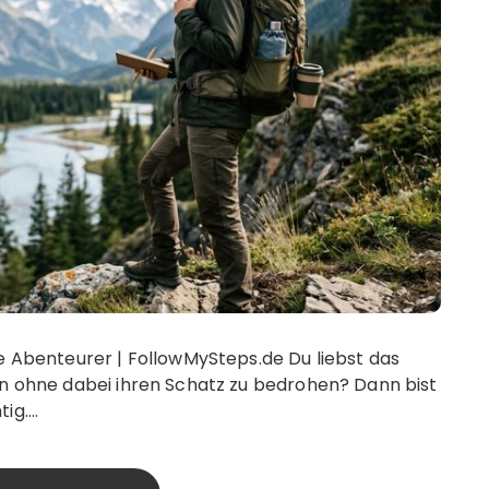
te Abenteurer | FollowMySteps.de Du liebst das
en ohne dabei ihren Schatz zu bedrohen? Dann bist
tig….