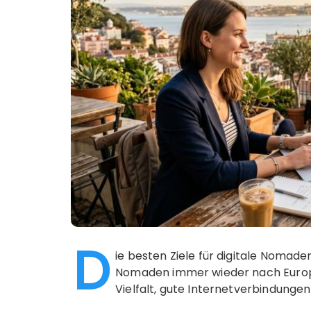
D
ie besten Ziele für digitale Nomaden
Nomaden immer wieder nach Europa.
Vielfalt, gute Internetverbindunge