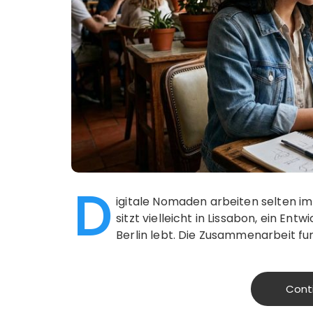
D
igitale Nomaden arbeiten selten im
sitzt vielleicht in Lissabon, ein En
Berlin lebt. Die Zusammenarbeit fu
Cont