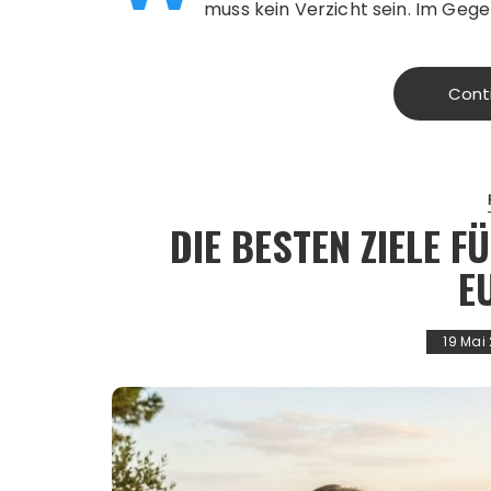
muss kein Verzicht sein. Im Gegen
Cont
DIE BESTEN ZIELE F
E
19 Mai