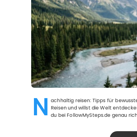
N
achhaltig reisen: Tipps für bewuss
Reisen und willst die Welt entdeck
du bei FollowMySteps.de genau rich