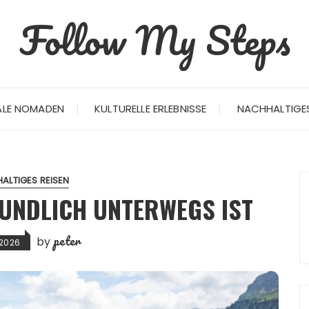
Follow My Steps
ALE NOMADEN
KULTURELLE ERLEBNISSE
NACHHALTIGES
ALTIGES REISEN
UNDLICH UNTERWEGS IST
peter
by
 2026