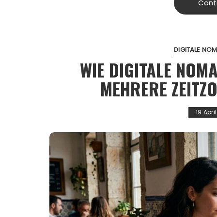
Cont
DIGITALE NO
WIE DIGITALE NOM
MEHRERE ZEITZ
19 Apri