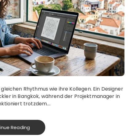
 gleichen Rhythmus wie ihre Kollegen. Ein Designer
twickler in Bangkok, während der Projektmanager in
nktioniert trotzdem….
inue Reading