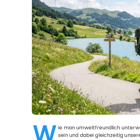
W
ie man umweltfreundlich unterwegs
sein und dabei gleichzeitig unse