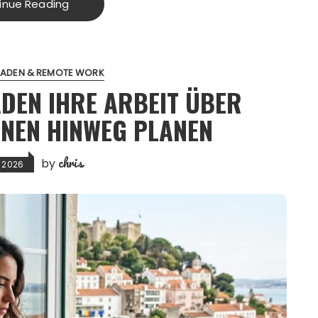
inue Reading
MADEN & REMOTE WORK
ADEN IHRE ARBEIT ÜBER
ONEN HINWEG PLANEN
chris
by
l 2026